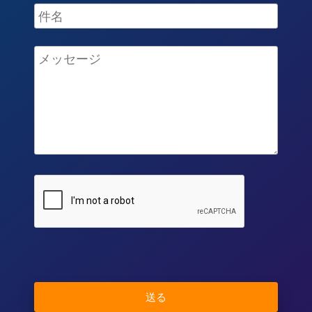
Please leave this field empty.